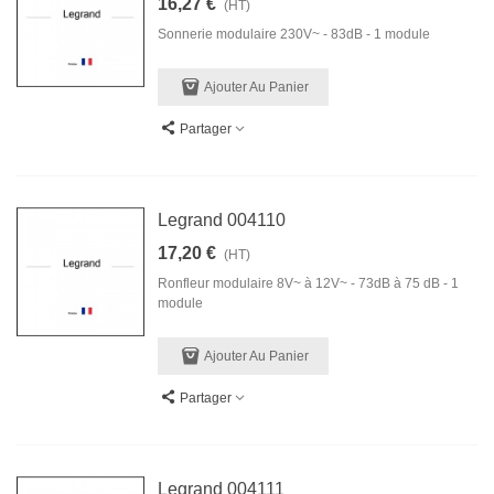
16,27 €
(HT)
Sonnerie modulaire 230V~ - 83dB - 1 module
Ajouter Au Panier
Partager
Legrand 004110
17,20 €
(HT)
Ronfleur modulaire 8V~ à 12V~ - 73dB à 75 dB - 1
module
Ajouter Au Panier
Partager
Legrand 004111