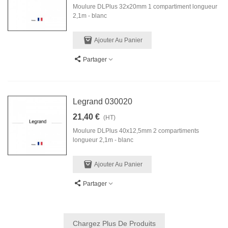
Moulure DLPlus 32x20mm 1 compartiment longueur
2,1m - blanc
Ajouter Au Panier
Partager
Legrand 030020
21,40 €
(HT)
Moulure DLPlus 40x12,5mm 2 compartiments
longueur 2,1m - blanc
Ajouter Au Panier
Partager
Chargez Plus De Produits