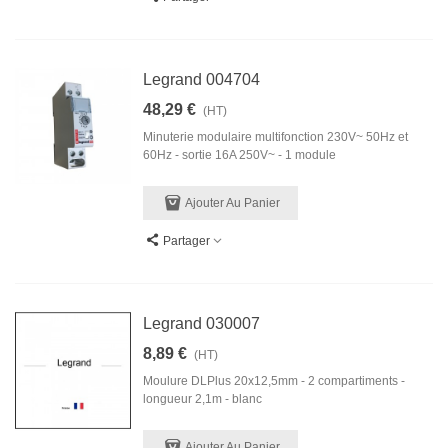
Legrand 004704
48,29 €
(HT)
Minuterie modulaire multifonction 230V~ 50Hz et
60Hz - sortie 16A 250V~ - 1 module
Ajouter Au Panier
Partager
Legrand 030007
8,89 €
(HT)
Moulure DLPlus 20x12,5mm - 2 compartiments -
longueur 2,1m - blanc
Ajouter Au Panier