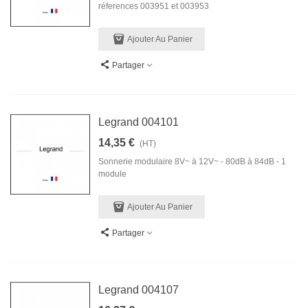
réferences 003951 et 003953
Ajouter Au Panier
Partager
Legrand 004101
14,35 €
(HT)
Sonnerie modulaire 8V~ à 12V~ - 80dB à 84dB - 1
module
Ajouter Au Panier
Partager
Legrand 004107