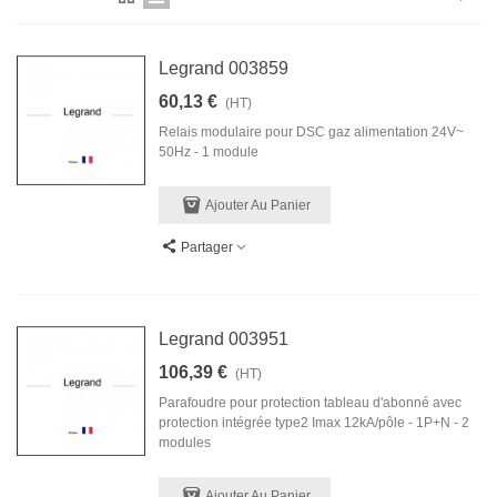
Legrand 003859
60,13 €
(HT)
Relais modulaire pour DSC gaz alimentation 24V~
50Hz - 1 module
Ajouter Au Panier
Partager
Legrand 003951
106,39 €
(HT)
Parafoudre pour protection tableau d'abonné avec
protection intégrée type2 Imax 12kA/pôle - 1P+N - 2
modules
Ajouter Au Panier