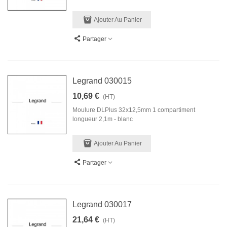
Ajouter Au Panier
Partager
Legrand 030015
10,69 €
(HT)
Moulure DLPlus 32x12,5mm 1 compartiment
longueur 2,1m - blanc
Ajouter Au Panier
Partager
Legrand 030017
21,64 €
(HT)