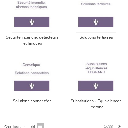
Sécurité incendie, détecteurs
Solutions tertiaires
techniques
Solutions connectées
Substitutions - Equivalences
Legrand
Next
1/738
Choisissez