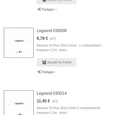
Partager
Legrand 030008
6,78 €
(HT)
Moulure DLPlus 20x12,5mm - 1 compartiment -
longueur 2,1m - blanc
Ajouter Au Panier
Partager
Legrand 030014
11,45 €
(HT)
Moulure DLPlus 32x12,5mm 2 compartiments
longueur 2,1m - blanc