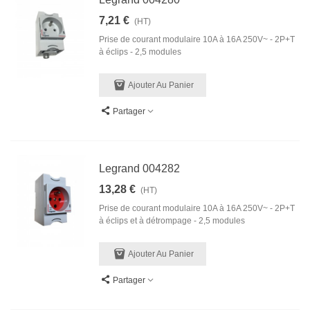
7,21 €
(HT)
Prise de courant modulaire 10A à 16A 250V~ - 2P+T
à éclips - 2,5 modules
Ajouter Au Panier
Partager
Legrand 004282
13,28 €
(HT)
Prise de courant modulaire 10A à 16A 250V~ - 2P+T
à éclips et à détrompage - 2,5 modules
Ajouter Au Panier
Partager