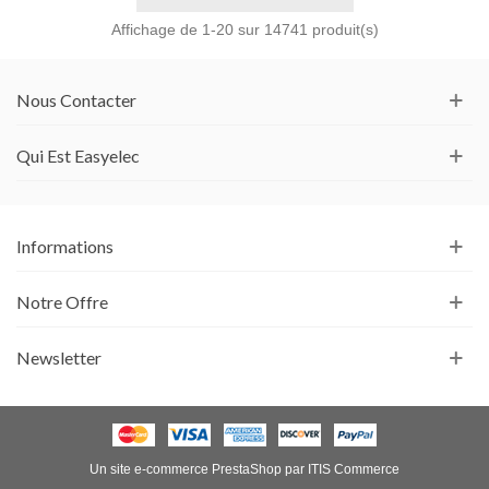
Affichage de
1
-20 sur 14741 produit(s)
Nous Contacter
Qui Est Easyelec
Informations
Notre Offre
Newsletter
Un site e-commerce
PrestaShop
par
ITIS Commerce