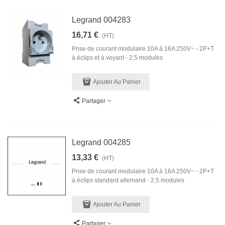
Legrand 004283
16,71 €
(HT)
Prise de courant modulaire 10A à 16A 250V~ - 2P+T
à éclips et à voyant - 2,5 modules
Ajouter Au Panier
Partager
Legrand 004285
13,33 €
(HT)
Prise de courant modulaire 10A à 16A 250V~ - 2P+T
à éclips standard allemand - 2,5 modules
Ajouter Au Panier
Partager