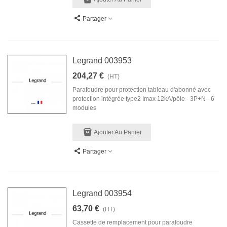
Partager
Legrand 003953
204,27 €
(HT)
Parafoudre pour protection tableau d'abonné avec
protection intégrée type2 Imax 12kA/pôle - 3P+N - 6
modules
Ajouter Au Panier
Partager
Legrand 003954
63,70 €
(HT)
Cassette de remplacement pour parafoudre