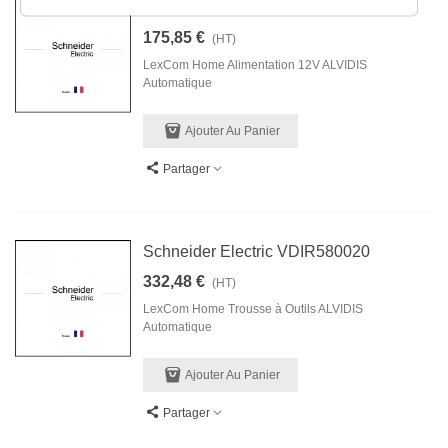
Schneider Electric VDIR515001
175,85 €
(HT)
LexCom Home Alimentation 12V ALVIDIS
Automatique
Ajouter Au Panier
Partager
Schneider Electric VDIR580020
332,48 €
(HT)
LexCom Home Trousse à Outils ALVIDIS
Automatique
Ajouter Au Panier
Partager