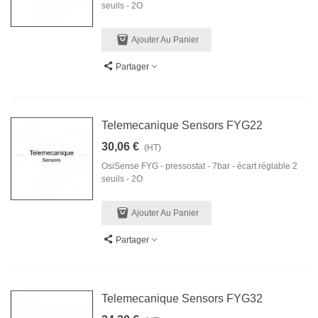
seuils - 2O
Ajouter Au Panier
Partager
Telemecanique Sensors FYG22
30,06 €
(HT)
OsiSense FYG - pressostat - 7bar - écart réglable 2
seuils - 2O
Ajouter Au Panier
Partager
Telemecanique Sensors FYG32