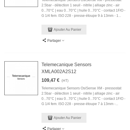
Telemecanique Sensors OsiSense XM - pressostat
2.5bar - détection 1 seuil - nitrile | alliage zinc - air
0...70°C | eau 0...70°C | huile 0...70°C - contact 1F/O -
G 1/4 fem. ISO 228 - presse-étoupe 9 à 13mm - 1...
Ajouter Au Panier
Partager
Telemecanique Sensors
XMLA002A2S12
109,47 €
(HT)
Telemecanique Sensors OsiSense XM - pressostat
2.5bar - détection 1 seuil - nitrile | alliage zinc - air
0...70°C | eau 0...70°C | huile 0...70°C - contact 1F/O -
G 1/4 fem. ISO 228 - presse-étoupe 7 à 13mm -...
Ajouter Au Panier
Partager