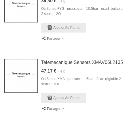
34,30 €
(HT)
OsiSense FYG - pressostat - 10,5bar - écart réglable
2 seuils - 2O
Ajouter Au Panier
Partager
Telemecanique Sensors XMAV06L2135
47,17 €
(HT)
OsiSense XMA - pressostat - 6bar - écart réglable 2
seuils - 1OF
Ajouter Au Panier
Partager