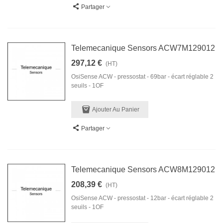
Partager
Telemecanique Sensors ACW7M129012
297,12 €
(HT)
OsiSense ACW - pressostat - 69bar - écart réglable 2
seuils - 1OF
Ajouter Au Panier
Partager
Telemecanique Sensors ACW8M129012
208,39 €
(HT)
OsiSense ACW - pressostat - 12bar - écart réglable 2
seuils - 1OF