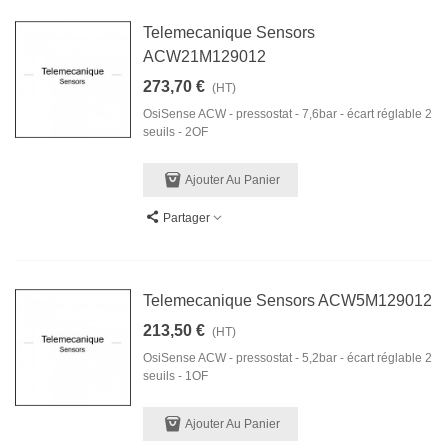
Telemecanique Sensors
ACW21M129012
273,70 €
(HT)
OsiSense ACW - pressostat - 7,6bar - écart réglable 2
seuils - 2OF
Ajouter Au Panier
Partager
Telemecanique Sensors ACW5M129012
213,50 €
(HT)
OsiSense ACW - pressostat - 5,2bar - écart réglable 2
seuils - 1OF
Ajouter Au Panier