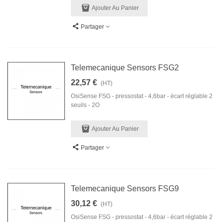
Ajouter Au Panier
Partager
Telemecanique Sensors FSG2
22,57 €
(HT)
OsiSense FSG - pressostat - 4,6bar - écart réglable 2
seuils - 2O
Ajouter Au Panier
Partager
Telemecanique Sensors FSG9
30,12 €
(HT)
OsiSense FSG - pressostat - 4,6bar - écart réglable 2