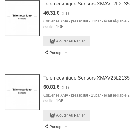
Telemecanique Sensors XMAV12L2135
46,31 €
(HT)
OsiSense XMA - pressostat - 12bar - écart réglable 2
seuils - 1OF
Ajouter Au Panier
Partager
Telemecanique Sensors XMAV25L2135
60,81 €
(HT)
OsiSense XMA - pressostat - 25bar - écart réglable 2
seuils - 1OF
Ajouter Au Panier
Partager