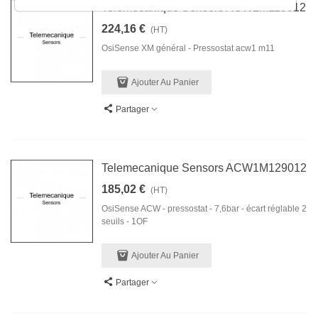
Telemecanique Sensors ACW1M119012
224,16 €
(HT)
OsiSense XM général - Pressostat acw1 m11
Ajouter Au Panier
Partager
Telemecanique Sensors ACW1M129012
185,02 €
(HT)
OsiSense ACW - pressostat - 7,6bar - écart réglable 2
seuils - 1OF
Ajouter Au Panier
Partager