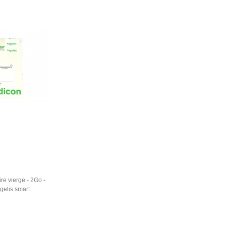
N
re vierge - 2Go -
gelis smart