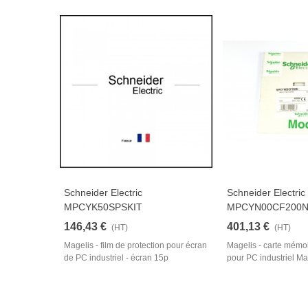
Schneider Electric
Schneider Electric
MPCYK50SPSKIT
MPCYN00CF200
146,43 €
401,13 €
(HT)
(HT)
Magelis - film de protection pour écran
Magelis - carte mémoi
de PC industriel - écran 15p
pour PC industriel Ma