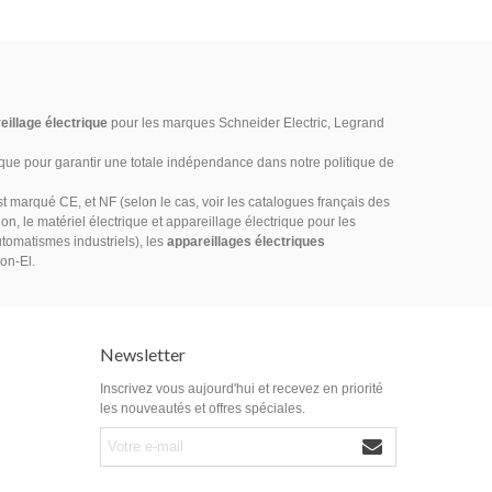
eillage électrique
pour les marques Schneider Electric, Legrand
ique pour garantir une totale indépendance dans notre politique de
marqué CE, et NF (selon le cas, voir les catalogues français des
on, le matériel électrique et appareillage électrique pour les
utomatismes industriels), les
appareillages électriques
ion-El.
Newsletter
Inscrivez vous aujourd'hui et recevez en priorité
les nouveautés et offres spéciales.