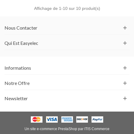
Affichage de
1
-10 sur 10 produit(s)
Nous Contacter
Qui Est Easyelec
Informations
Notre Offre
Newsletter
Un site e-commerce
PrestaShop
par
ITIS Commerce