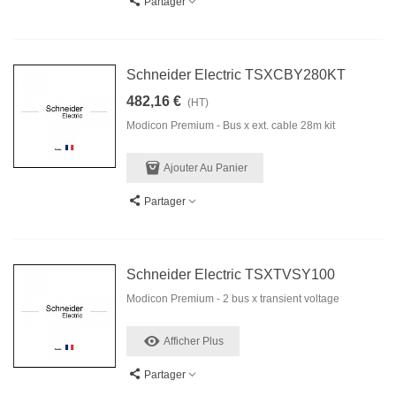
Partager
Schneider Electric TSXCBY280KT
482,16 €
(HT)
Modicon Premium - Bus x ext. cable 28m kit
Ajouter Au Panier
Partager
Schneider Electric TSXTVSY100
Modicon Premium - 2 bus x transient voltage
Afficher Plus
Partager