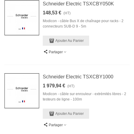
Schneider Electric TSXCBY050K
148,53 €
(HT)
Modicon - câble Bus X de chaînage pour racks - 2
connecteurs SUB-D 9 - 5m
Ajouter Au Panier
Partager
Schneider Electric TSXCBY1000
1 979,94 €
(HT)
Modicon - câble sur enrouleur - extrémités libres - 2
testeurs de ligne - 100m
Ajouter Au Panier
Partager