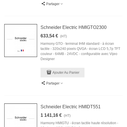
Partager
Schneider Electric HMIGTO2300
633,54 €
(HT)
Harmony GTO - terminal IHM standard - à écran
tactile - 320x240 pixels QVGA - écran LCD 5,7p TFT
couleur - 64MB - 24VDC - configurable avec Vijeo
Designer
Ajouter Au Panier
Partager
Schneider Electric HMIDT551
1 141,16 €
(HT)
Harmony HMIGTU - écran tactile haute résolution -