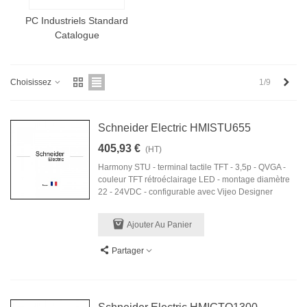
PC Industriels Standard
Catalogue
Next
1/9
Choisissez
Schneider Electric HMISTU655
405,93 €
(HT)
Harmony STU - terminal tactile TFT - 3,5p - QVGA -
couleur TFT rétroéclairage LED - montage diamètre
22 - 24VDC - configurable avec Vijeo Designer
Ajouter Au Panier
Partager