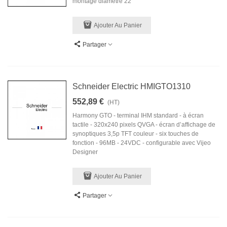
montage diamètre 22
Ajouter Au Panier
Partager
Schneider Electric HMIGTO1310
552,89 €
(HT)
Harmony GTO - terminal IHM standard - à écran
tactile - 320x240 pixels QVGA - écran d’affichage de
synoptiques 3,5p TFT couleur - six touches de
fonction - 96MB - 24VDC - configurable avec Vijeo
Designer
Ajouter Au Panier
Partager