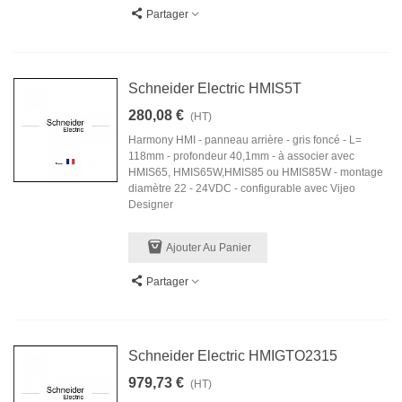
Partager
Schneider Electric HMIS5T
280,08 €
(HT)
Harmony HMI - panneau arrière - gris foncé - L=
118mm - profondeur 40,1mm - à associer avec
HMIS65, HMIS65W,HMIS85 ou HMIS85W - montage
diamètre 22 - 24VDC - configurable avec Vijeo
Designer
Ajouter Au Panier
Partager
Schneider Electric HMIGTO2315
979,73 €
(HT)