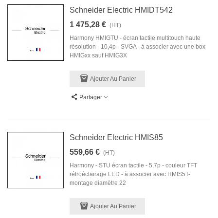
Schneider Electric HMIDT542
1 475,28 €
(HT)
Harmony HMIGTU - écran tactile multitouch haute
résolution - 10,4p - SVGA - à associer avec une box
HMIGxx sauf HMIG3X
Ajouter Au Panier
Partager
Schneider Electric HMIS85
559,66 €
(HT)
Harmony - STU écran tactile - 5,7p - couleur TFT
rétroéclairage LED - à associer avec HMIS5T-
montage diamètre 22
Ajouter Au Panier