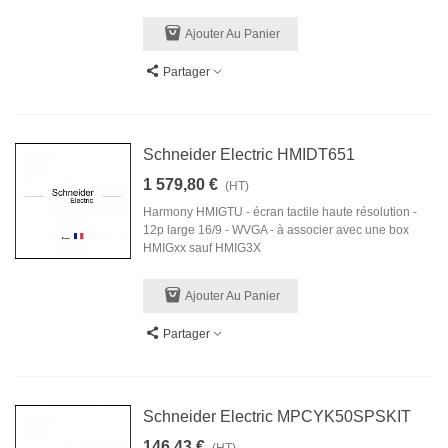
Ajouter Au Panier
Partager
Schneider Electric HMIDT651
1 579,80 €
(HT)
Harmony HMIGTU - écran tactile haute résolution -
12p large 16/9 - WVGA - à associer avec une box
HMIGxx sauf HMIG3X
Ajouter Au Panier
Partager
Schneider Electric MPCYK50SPSKIT
146,43 €
(HT)