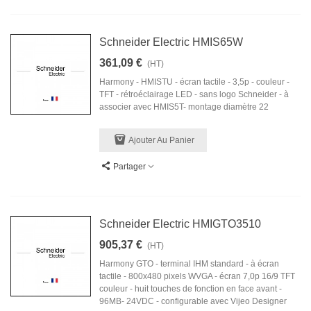
Schneider Electric HMIS65W
361,09 €
(HT)
Harmony - HMISTU - écran tactile - 3,5p - couleur -
TFT - rétroéclairage LED - sans logo Schneider - à
associer avec HMIS5T- montage diamètre 22
Ajouter Au Panier
Partager
Schneider Electric HMIGTO3510
905,37 €
(HT)
Harmony GTO - terminal IHM standard - à écran
tactile - 800x480 pixels WVGA - écran 7,0p 16/9 TFT
couleur - huit touches de fonction en face avant -
96MB- 24VDC - configurable avec Vijeo Designer