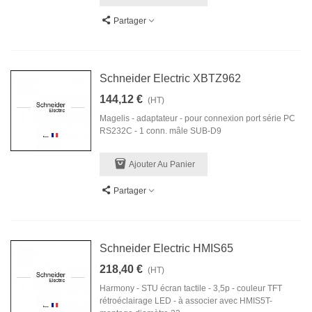
Partager
Schneider Electric XBTZ962
144,12 €
(HT)
Magelis - adaptateur - pour connexion port série PC
RS232C - 1 conn. mâle SUB-D9
Ajouter Au Panier
Partager
Schneider Electric HMIS65
218,40 €
(HT)
Harmony - STU écran tactile - 3,5p - couleur TFT
rétroéclairage LED - à associer avec HMIS5T-