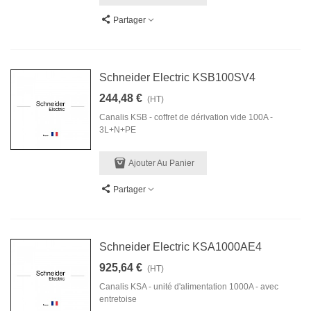
Partager
Schneider Electric KSB100SV4
244,48 €
(HT)
Canalis KSB - coffret de dérivation vide 100A -
3L+N+PE
Ajouter Au Panier
Partager
Schneider Electric KSA1000AE4
925,64 €
(HT)
Canalis KSA - unité d'alimentation 1000A - avec
entretoise