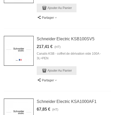
Ajouter Au Panier
Partager
Schneider Electric KSB100SV5
217,41 €
(HT)
Canalis KSB - coffret de dérivation vide 100A -
3L+PEN
Ajouter Au Panier
Partager
Schneider Electric KSA1000AF1
67,85 €
(HT)