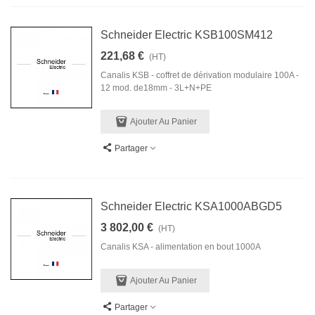
Schneider Electric KSB100SM412
221,68 €
(HT)
Canalis KSB - coffret de dérivation modulaire 100A -
12 mod. de18mm - 3L+N+PE
Ajouter Au Panier
Partager
Schneider Electric KSA1000ABGD5
3 802,00 €
(HT)
Canalis KSA - alimentation en bout 1000A
Ajouter Au Panier
Partager