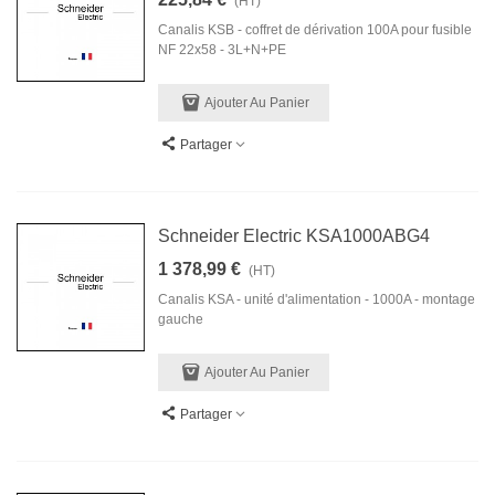
(HT)
Canalis KSB - coffret de dérivation 100A pour fusible
NF 22x58 - 3L+N+PE
Ajouter Au Panier
Partager
Schneider Electric KSA1000ABG4
1 378,99 €
(HT)
Canalis KSA - unité d'alimentation - 1000A - montage
gauche
Ajouter Au Panier
Partager