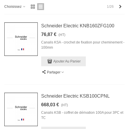
Next
1/26
Choisissez
Schneider Electric KNB160ZFG100
76,87 €
(HT)
Canalis KSA - crochet de fixation pour cheminement -
100mm
Ajouter Au Panier
Partager
Schneider Electric KSB100CPNL
668,03 €
(HT)
Canalis KSB - coffret de dérivation 100A pour 3PC et
TC