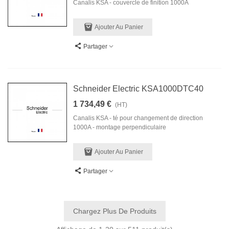
Canalis KSA - couvercle de finition 1000A
Ajouter Au Panier
Partager
Schneider Electric KSA1000DTC40
1 734,49 €
(HT)
Canalis KSA - té pour changement de direction
1000A - montage perpendiculaire
Ajouter Au Panier
Partager
Chargez Plus De Produits