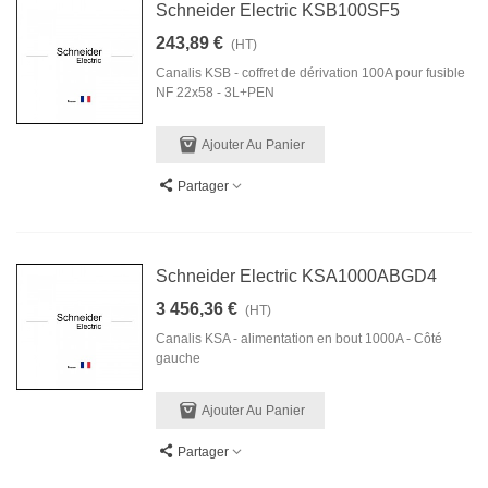
Schneider Electric KSB100SF5
243,89 €
(HT)
Canalis KSB - coffret de dérivation 100A pour fusible
NF 22x58 - 3L+PEN
Ajouter Au Panier
Partager
Schneider Electric KSA1000ABGD4
3 456,36 €
(HT)
Canalis KSA - alimentation en bout 1000A - Côté
gauche
Ajouter Au Panier
Partager