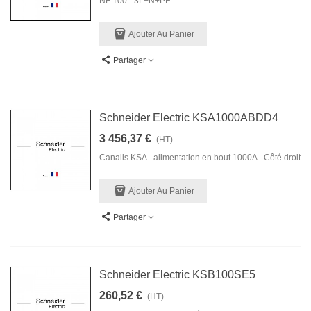
NF T00 - 3L+N+PE
Ajouter Au Panier
Partager
Schneider Electric KSA1000ABDD4
3 456,37 €
(HT)
Canalis KSA - alimentation en bout 1000A - Côté droit
Ajouter Au Panier
Partager
Schneider Electric KSB100SE5
260,52 €
(HT)