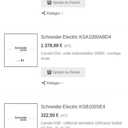
Ajouter Au Panier
Partager
Schneider Electric KSA1000ABD4
1 378,99 €
(HT)
Canalis KSA - unité d'alimentation 1000A - montage
droite
Ajouter Au Panier
Partager
Schneider Electric KSB100SE4
322,50 €
(HT)
Canalis KSB - coffret de dérivation 100A pour fusible