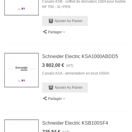
Canalis KSB - coffret de dérivation 100A pour fusible
NF T00 - 3L+PEN
Ajouter Au Panier
Partager
Schneider Electric KSA1000ABDD5
3 802,00 €
(HT)
Canalis KSA - alimentation en bout 1000A
Ajouter Au Panier
Partager
Schneider Electric KSB100SF4
225,84 €