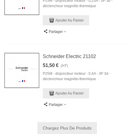
P25M - disjoncteur moteur - 0,25A - 3P 3d -
déclencheur magnéto-thermique
Ajouter Au Panier
Partager
Schneider Electric 21102
51,50 €
(HT)
P25M - disjoncteur moteur - 0,4A - 3P 3d -
déclencheur magnéto-thermique
Ajouter Au Panier
Partager
Chargez Plus De Produits