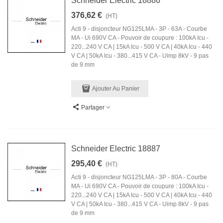
Schneider Electric 18886
376,62 €
(HT)
Acti 9 - disjoncteur NG125LMA - 3P - 63A - Courbe
MA - Ui 690V CA - Pouvoir de coupure : 100kA Icu -
220...240 V CA | 15kA Icu - 500 V CA | 40kA Icu - 440
V CA | 50kA Icu - 380...415 V CA - Uimp 8kV - 9 pas
de 9 mm
Ajouter Au Panier
Partager
Schneider Electric 18887
295,40 €
(HT)
Acti 9 - disjoncteur NG125LMA - 3P - 80A - Courbe
MA - Ui 690V CA - Pouvoir de coupure : 100kA Icu -
220...240 V CA | 15kA Icu - 500 V CA | 40kA Icu - 440
V CA | 50kA Icu - 380...415 V CA - Uimp 8kV - 9 pas
de 9 mm