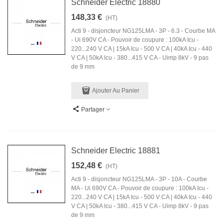
Schneider Electric 18880
148,33 €
(HT)
Acti 9 - disjoncteur NG125LMA - 3P - 6.3 - Courbe MA
- Ui 690V CA - Pouvoir de coupure : 100kA Icu -
220...240 V CA | 15kA Icu - 500 V CA | 40kA Icu - 440
V CA | 50kA Icu - 380...415 V CA - Uimp 8kV - 9 pas
de 9 mm
Ajouter Au Panier
Partager
Schneider Electric 18881
152,48 €
(HT)
Acti 9 - disjoncteur NG125LMA - 3P - 10A - Courbe
MA - Ui 690V CA - Pouvoir de coupure : 100kA Icu -
220...240 V CA | 15kA Icu - 500 V CA | 40kA Icu - 440
V CA | 50kA Icu - 380...415 V CA - Uimp 8kV - 9 pas
de 9 mm