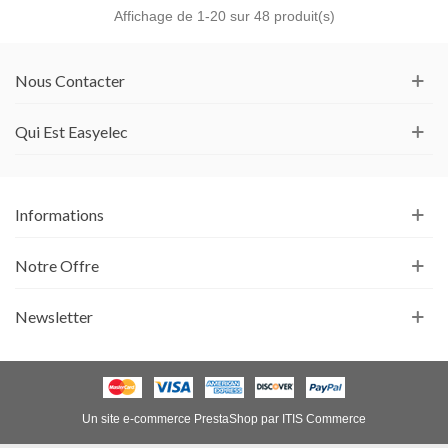
Affichage de
1
-20 sur 48 produit(s)
Nous Contacter
Qui Est Easyelec
Informations
Notre Offre
Newsletter
Un site e-commerce
PrestaShop
par
ITIS Commerce