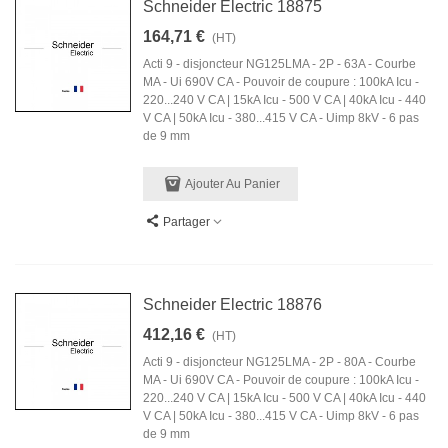
Schneider Electric 18875
164,71 €
(HT)
Acti 9 - disjoncteur NG125LMA - 2P - 63A - Courbe
MA - Ui 690V CA - Pouvoir de coupure : 100kA Icu -
220...240 V CA | 15kA Icu - 500 V CA | 40kA Icu - 440
V CA | 50kA Icu - 380...415 V CA - Uimp 8kV - 6 pas
de 9 mm
Ajouter Au Panier
Partager
Schneider Electric 18876
412,16 €
(HT)
Acti 9 - disjoncteur NG125LMA - 2P - 80A - Courbe
MA - Ui 690V CA - Pouvoir de coupure : 100kA Icu -
220...240 V CA | 15kA Icu - 500 V CA | 40kA Icu - 440
V CA | 50kA Icu - 380...415 V CA - Uimp 8kV - 6 pas
de 9 mm