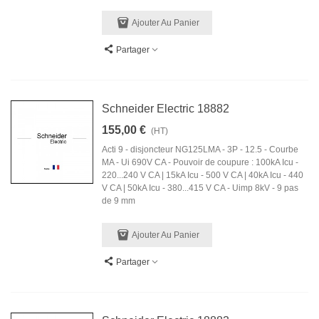
Ajouter Au Panier
Partager
Schneider Electric 18882
155,00 €
(HT)
Acti 9 - disjoncteur NG125LMA - 3P - 12.5 - Courbe
MA - Ui 690V CA - Pouvoir de coupure : 100kA Icu -
220...240 V CA | 15kA Icu - 500 V CA | 40kA Icu - 440
V CA | 50kA Icu - 380...415 V CA - Uimp 8kV - 9 pas
de 9 mm
Ajouter Au Panier
Partager