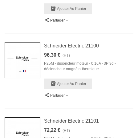
Ajouter Au Panier
Partager
Schneider Electric 21100
96,30 €
(HT)
P25M - disjoncteur moteur - 0,16A - 3P 3d -
déclencheur magnéto-thermique
Ajouter Au Panier
Partager
Schneider Electric 21101
72,22 €
(HT)