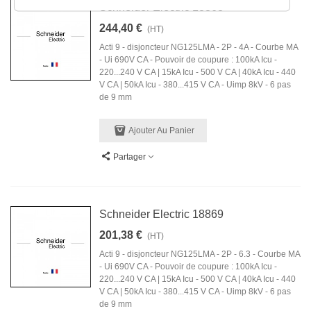
Schneider Electric 18868
244,40 €
(HT)
Acti 9 - disjoncteur NG125LMA - 2P - 4A - Courbe MA
- Ui 690V CA - Pouvoir de coupure : 100kA Icu -
220...240 V CA | 15kA Icu - 500 V CA | 40kA Icu - 440
V CA | 50kA Icu - 380...415 V CA - Uimp 8kV - 6 pas
de 9 mm
Ajouter Au Panier
Partager
Schneider Electric 18869
201,38 €
(HT)
Acti 9 - disjoncteur NG125LMA - 2P - 6.3 - Courbe MA
- Ui 690V CA - Pouvoir de coupure : 100kA Icu -
220...240 V CA | 15kA Icu - 500 V CA | 40kA Icu - 440
V CA | 50kA Icu - 380...415 V CA - Uimp 8kV - 6 pas
de 9 mm