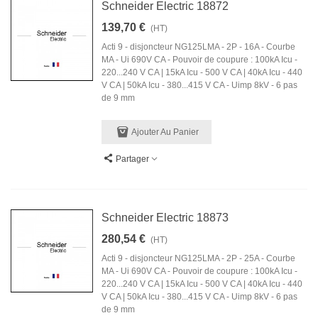
Schneider Electric 18872
139,70 €
(HT)
Acti 9 - disjoncteur NG125LMA - 2P - 16A - Courbe
MA - Ui 690V CA - Pouvoir de coupure : 100kA Icu -
220...240 V CA | 15kA Icu - 500 V CA | 40kA Icu - 440
V CA | 50kA Icu - 380...415 V CA - Uimp 8kV - 6 pas
de 9 mm
Ajouter Au Panier
Partager
Schneider Electric 18873
280,54 €
(HT)
Acti 9 - disjoncteur NG125LMA - 2P - 25A - Courbe
MA - Ui 690V CA - Pouvoir de coupure : 100kA Icu -
220...240 V CA | 15kA Icu - 500 V CA | 40kA Icu - 440
V CA | 50kA Icu - 380...415 V CA - Uimp 8kV - 6 pas
de 9 mm