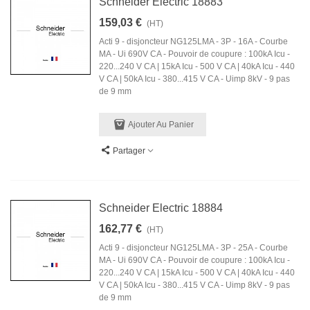
Schneider Electric 18883
159,03 €
(HT)
Acti 9 - disjoncteur NG125LMA - 3P - 16A - Courbe
MA - Ui 690V CA - Pouvoir de coupure : 100kA Icu -
220...240 V CA | 15kA Icu - 500 V CA | 40kA Icu - 440
V CA | 50kA Icu - 380...415 V CA - Uimp 8kV - 9 pas
de 9 mm
Ajouter Au Panier
Partager
Schneider Electric 18884
162,77 €
(HT)
Acti 9 - disjoncteur NG125LMA - 3P - 25A - Courbe
MA - Ui 690V CA - Pouvoir de coupure : 100kA Icu -
220...240 V CA | 15kA Icu - 500 V CA | 40kA Icu - 440
V CA | 50kA Icu - 380...415 V CA - Uimp 8kV - 9 pas
de 9 mm