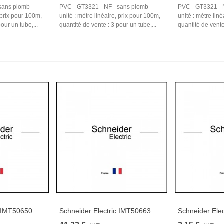
sans plomb -
PVC - GT3321 - NF - sans plomb -
PVC - GT3321 - 
, prix pour 100m,
unité : mètre linéaire, prix pour 100m,
unité : mètre lin
our un tube,...
quantité de vente : 3 pour un tube,...
quantité de vente 
c IMT50650
Schneider Electric IMT50663
Schneider Ele