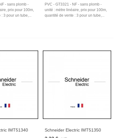
NF - sans plomb -
PVC - GT3321 - NF - sans plomb -
éaire, prix pour 100m,
unité : mètre linéaire, prix pour 100m,
: 3 pour un tube,...
quantité de vente : 3 pour un tube,...
ctric IMT51340
Schneider Electric IMT51350