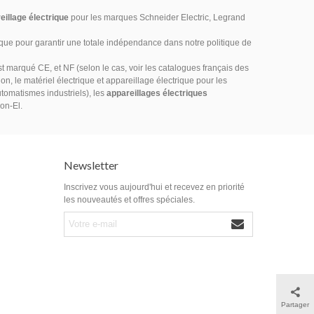
eillage électrique
pour les marques Schneider Electric, Legrand
ique pour garantir une totale indépendance dans notre politique de
marqué CE, et NF (selon le cas, voir les catalogues français des
on, le matériel électrique et appareillage électrique pour les
utomatismes industriels), les
appareillages électriques
ion-El.
Newsletter
Inscrivez vous aujourd'hui et recevez en priorité
les nouveautés et offres spéciales.
Partager