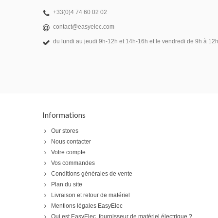
+33(0)4 74 60 02 02
contact@easyelec.com
du lundi au jeudi 9h-12h et 14h-16h et le vendredi de 9h à 12h
Informations
Our stores
Nous contacter
Votre compte
Vos commandes
Conditions générales de vente
Plan du site
Livraison et retour de matériel
Mentions légales EasyElec
Qui est EasyElec, fournisseur de matériel électrique ?