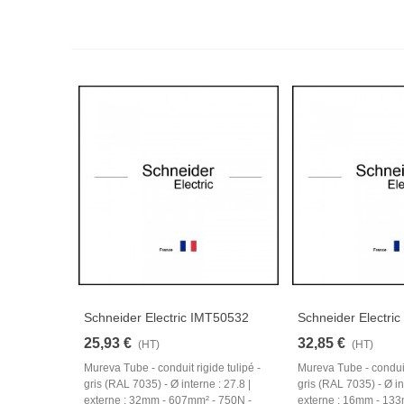
Schneider Electric IMT50532
Schneider Electri
25,93 €
32,85 €
(HT)
(HT)
Mureva Tube - conduit rigide tulipé -
Mureva Tube - conduit 
gris (RAL 7035) - Ø interne : 27.8 |
gris (RAL 7035) - Ø i
externe : 32mm - 607mm² - 750N -
externe : 16mm - 133