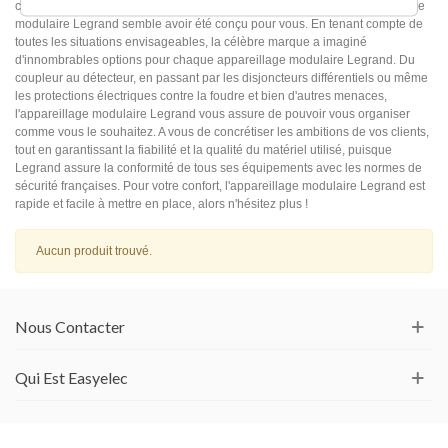
cours et répondre aux nombreuses exigences de vos clients. L'appareillage
modulaire Legrand semble avoir été conçu pour vous. En tenant compte de
toutes les situations envisageables, la célèbre marque a imaginé
d'innombrables options pour chaque appareillage modulaire Legrand. Du
coupleur au détecteur, en passant par les disjoncteurs différentiels ou même
les protections électriques contre la foudre et bien d'autres menaces,
l'appareillage modulaire Legrand vous assure de pouvoir vous organiser
comme vous le souhaitez. A vous de concrétiser les ambitions de vos clients,
tout en garantissant la fiabilité et la qualité du matériel utilisé, puisque
Legrand assure la conformité de tous ses équipements avec les normes de
sécurité françaises. Pour votre confort, l'appareillage modulaire Legrand est
rapide et facile à mettre en place, alors n'hésitez plus !
Aucun produit trouvé.
Nous Contacter
Qui Est Easyelec