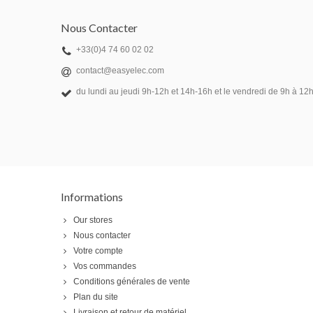
Nous Contacter
+33(0)4 74 60 02 02
contact@easyelec.com
du lundi au jeudi 9h-12h et 14h-16h et le vendredi de 9h à 12h
Informations
Our stores
Nous contacter
Votre compte
Vos commandes
Conditions générales de vente
Plan du site
Livraison et retour de matériel