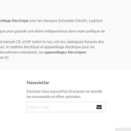
eillage électrique
pour les marques Schneider Electric, Legrand
ique pour garantir une totale indépendance dans notre politique de
marqué CE, et NF (selon le cas, voir les catalogues français des
on, le matériel électrique et appareillage électrique pour les
utomatismes industriels), les
appareillages électriques
ion-El.
Newsletter
Inscrivez vous aujourd'hui et recevez en priorité
les nouveautés et offres spéciales.