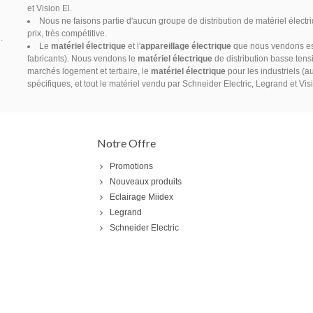
et Vision El.
Nous ne faisons partie d'aucun groupe de distribution de matériel électr
prix, très compétitive.
.
Le
matériel électrique
et l'
appareillage électrique
que nous vendons est 
fabricants). Nous vendons le
matériel électrique
de distribution basse tensi
marchés logement et tertiaire, le
matériel électrique
pour les industriels (a
spécifiques, et tout le matériel vendu par Schneider Electric, Legrand et Vis
Notre Offre
Promotions
Nouveaux produits
Eclairage Miidex
Legrand
Schneider Electric