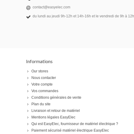
contact@easyelec.com
du lundi au jeudi 9h-12h et 14h-16h et le vendredi de 9h à 12h
Informations
Our stores
Nous contacter
Votre compte
Vos commandes
Conditions générales de vente
Plan du site
Livraison et retour de matériel
Mentions légales EasyElec
Qui est EasyElec, fournisseur de matériel électrique ?
Paiement sécurisé matériel électrique EasyElec