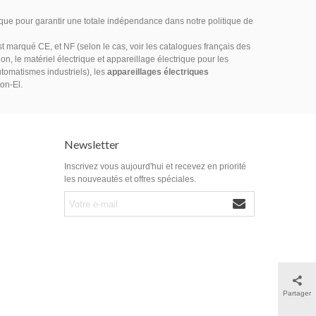
ique pour garantir une totale indépendance dans notre politique de
marqué CE, et NF (selon le cas, voir les catalogues français des
on, le matériel électrique et appareillage électrique pour les
utomatismes industriels), les
appareillages électriques
ion-El.
Newsletter
Inscrivez vous aujourd'hui et recevez en priorité
les nouveautés et offres spéciales.
Partager